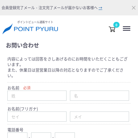
×
会員登録完了メール・注文完了メールが届かないお客様へ
→
ポイントピュール通販サイト
Menu
0
お問い合わせ
内容によっては回答をさしあげるのにお時間をいただくこともござ
います。
また、休業日は翌営業日以降の対応となりますのでご了承くださ
い。
お名前
必須
お名前(フリガナ)
電話番号
-
-