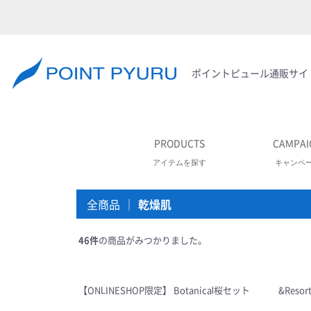
ポイントピュール通販サイ
PRODUCTS
CAMPAI
アイテムを探す
キャンペ
全商品
乾燥肌
46
件
の商品がみつかりました。
【ONLINESHOP限定】 Botanical桜セット
&Reso