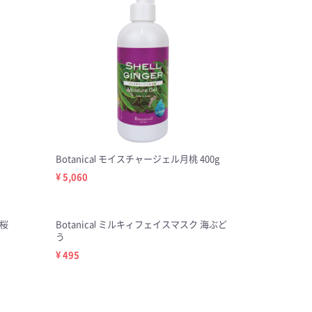
Botanical モイスチャージェル月桃 400g
¥ 5,060
 桜
Botanical ミルキィフェイスマスク 海ぶど
う
¥ 495