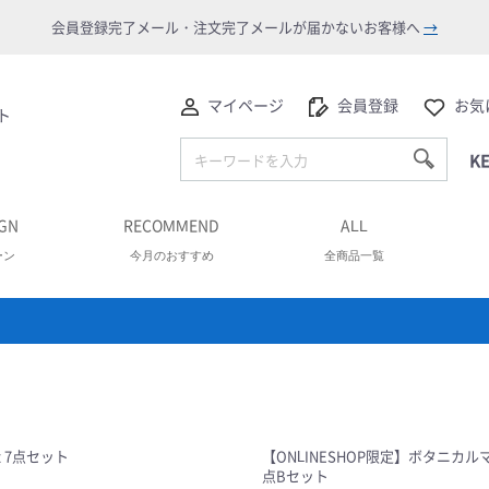
会員登録完了メール・注文完了メールが届かないお客様へ
→
マイページ
会員登録
お気
ト
K
GN
RECOMMEND
ALL
ーン
今月のおすすめ
全商品一覧
rt 7点セット
【ONLINESHOP限定】ボタニカル
点Bセット