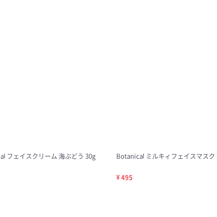
ical フェイスクリーム 海ぶどう 30g
Botanical ミルキィフェイスマスク
¥ 495