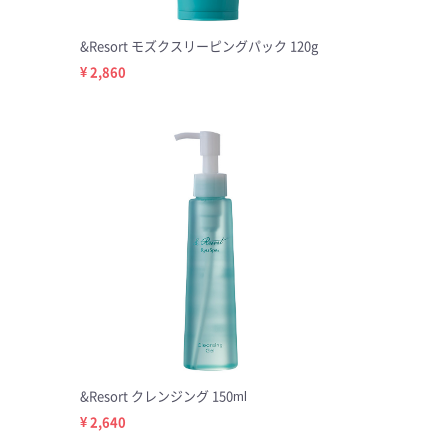
&Resort モズクスリーピングパック 120g
¥ 2,860
&Resort クレンジング 150ml
¥ 2,640