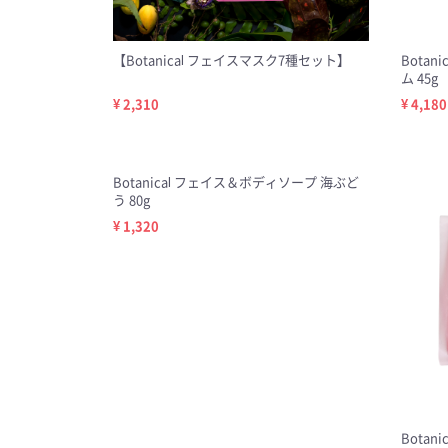
【Botanical フェイスマスク7種セット】
Bota
ム 45g
¥ 2,310
¥ 4,180
Botanical フェイス＆ボディソープ 海ぶど
う 80g
¥ 1,320
Bota