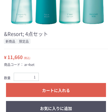
&Resort; 4点セット
新商品
限定品
¥ 11,660
(税込)
商品コード：
ar-4set
数量
カートに入れる
お気に入りに追加