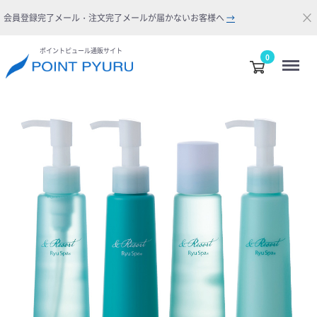
×
会員登録完了メール・注文完了メールが届かないお客様へ
→
ポイントピュール通販サイト
Menu
0