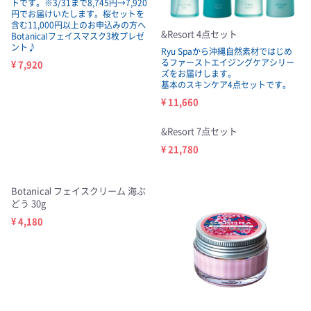
トです。※3/31まで8,745円→7,920
円でお届けいたします。桜セットを
含む11,000円以上のお申込みの方へ
&Resort 4点セット
Botanicalフェイスマスク3枚プレゼ
ント♪
Ryu Spaから沖縄自然素材ではじめ
るファーストエイジングケアシリー
¥ 7,920
ズをお届けします。
基本のスキンケア4点セットです。
¥ 11,660
&Resort 7点セット
¥ 21,780
Botanical フェイスクリーム 海ぶ
どう 30g
¥ 4,180