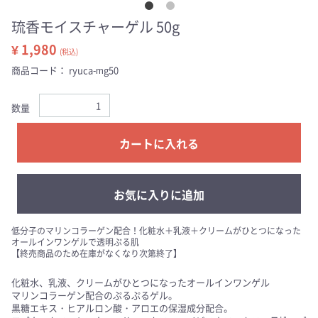
琉香モイスチャーゲル 50g
¥ 1,980
(税込)
商品コード：
ryuca-mg50
数量
カートに入れる
お気に入りに追加
低分子のマリンコラーゲン配合！化粧水＋乳液＋クリームがひとつになった
オールインワンゲルで透明ぷる肌
【終売商品のため在庫がなくなり次第終了】
化粧水、乳液、クリームがひとつになったオールインワンゲル
マリンコラーゲン配合のぷるぷるゲル。
黒糖エキス・ヒアルロン酸・アロエの保湿成分配合。