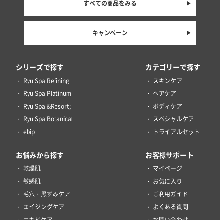
すべての商品をみる
キャンペーン
シリーズで探す
カテゴリーで探す
Ryu Spa Refining
スキンケア
Ryu Spa Platinum
ヘアケア
Ryu Spa &Resort;
ボディケア
Ryu Spa Botanical
スペシャルケア
ebip
トライアルセット
お悩みから探す
お客様サポート
乾燥肌
マイページ
敏感肌
お気に入り
毛穴・黒ずみケア
ご利用ガイド
エイジングケア
よくある質問
ニキビケア
お問い合わせ