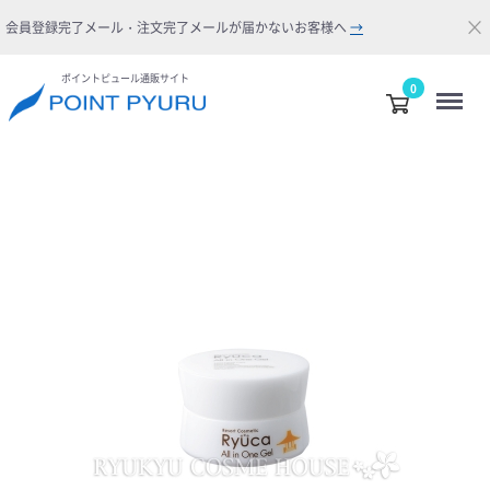
×
会員登録完了メール・注文完了メールが届かないお客様へ
→
ポイントピュール通販サイト
Menu
0