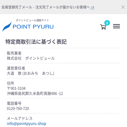
×
会員登録完了メール・注文完了メールが届かないお客様へ
→
ポイントピュール通販サイト
Menu
0
特定商取引法に基づく表記
販売業者
株式会社 ポイントピュール
運営責任者
大道 敦 (おおみち あつし)
住所
〒901-3104
沖縄県島尻郡久米島町真謝486 -12
電話番号
0120-760-720
メールアドレス
info@pointpyuru.shop