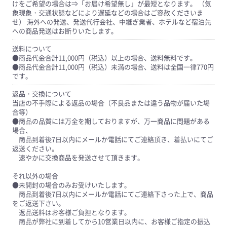
けをご希望の場合は⇒「お届け希望無し」が最短となります。 （気
象現象・交通状態などにより遅延などの場合はご容赦くださいま
せ） 海外への発送、発送代行会社、中継ぎ業者、ホテルなど宿泊先
への商品発送はお断りいたします。
送料について
●商品代金合計11,000円（税込）以上の場合、送料無料です。
●商品代金合計11,000円（税込）未満の場合、送料は全国一律770円
です。
返品・交換について
当店の不手際による返品の場合（不良品または違う品物が届いた場
合等）
●商品の品質には万全を期しておりますが、万一商品に問題がある
場合、
商品到着後7日以内にメールか電話にてご連絡頂き、着払いにてご
返送ください。
速やかに交換商品を発送させて頂きます。
それ以外の場合
●未開封の場合のみお受けいたします。
商品到着後7日以内にメールか電話にてご連絡下さった上で、商品
をご返送下さい。
返品送料はお客様ご負担となります。
商品が弊社に到着してから10営業日以内に、お客様ご指定の振込