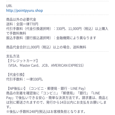
URL
http://pointpyuru.shop
商品以外の必要代金
送料：全国一律770円
代引手数料（代金引換選択時）：330円、11,000円（税込）以上購入
で手数料無料
振込手数料（銀行振込選択時）：金融機関により異なります
商品代金合計11,000円（税込）以上の場合、送料無料
支払方法
【クレジットカード】
（VISA、Master Card、JCB、AMERICAN EXPRESS）
【代金引換】
代引手数料：一律330円。
【NP後払い】（コンビニ・郵便局・銀行・LINE Pay）
商品の到着を確認後に「コンビニ」「郵便局」「銀行」「LINE
Pay」で後払いできる安心・簡単な決済方法です。請求書は、商品と
は別に郵送されますので、発行から14日以内にお支払をお願いしま
す。
※後払い手数料248円(税込)はお客様負担となります。