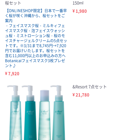
桜セット
150ml
【ONLINESHOP限定】日本で一番早
¥ 1,980
く桜が咲く沖縄から、桜セットをご
案内
・フェイスマスク桜・ミルキィフェ
イスマスク桜・泡フェイスウォッシ
ュ桜・ミストローション桜・桜のモ
イスチャージェルクリームの5点セッ
トです。※3/31まで8,745円→7,920
円でお届けいたします。桜セットを
含む11,000円以上のお申込みの方へ
Botanicalフェイスマスク3枚プレゼ
ント♪
¥ 7,920
&Resort 7点セット
¥ 21,780