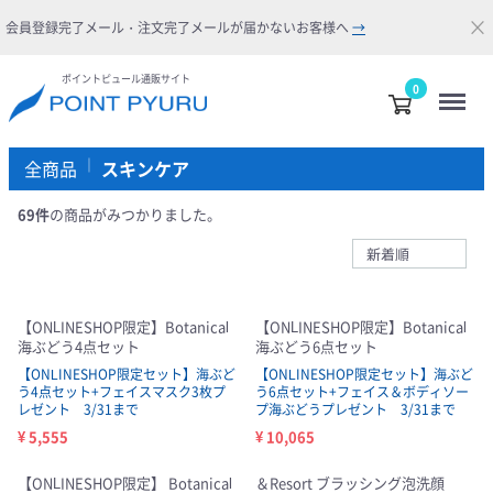
×
会員登録完了メール・注文完了メールが届かないお客様へ
→
ポイントピュール通販サイト
Menu
0
全商品
スキンケア
69
件
の商品がみつかりました。
【ONLINESHOP限定】Botanical
【ONLINESHOP限定】Botanical
海ぶどう4点セット
海ぶどう6点セット
【ONLINESHOP限定セット】海ぶど
【ONLINESHOP限定セット】海ぶど
う4点セット+フェイスマスク3枚プ
う6点セット+フェイス＆ボディソー
レゼント 3/31まで
プ海ぶどうプレゼント 3/31まで
¥ 5,555
¥ 10,065
【ONLINESHOP限定】 Botanical
＆Resort ブラッシング泡洗顔