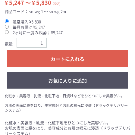
¥ 5,247 ～ ¥ 5,830
(税込)
商品コード：
sn-wg-1 ～ sn-wg-2m
通常購入 ¥5,830
毎月お届け ¥5,247
2ヶ月に一度のお届け ¥5,247
数量
カートに入れる
お気に入りに追加
化粧水・美容液・乳液・化粧下地・日焼けなどをひとつにした美容ゲル。
お肌の表面に膜をはり、美容成分とお肌の根元に浸透（ドラッグデリバリー
システム）
化粧水・美容液・乳液・化粧下地をひとつにした美容ゲル。
お肌の表面に膜をはり、美容成分とお肌の根元に浸透（ドラッグデリバ
リーシステム）