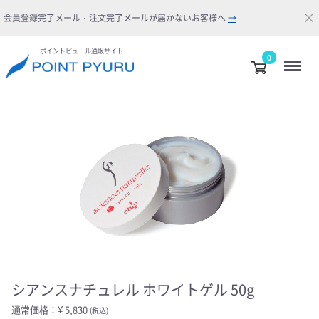
×
会員登録完了メール・注文完了メールが届かないお客様へ
→
ポイントピュール通販サイト
Menu
0
シアンスナチュレル ホワイトゲル 50g
通常価格：
¥ 5,830
(税込)