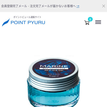
×
会員登録完了メール・注文完了メールが届かないお客様へ
→
ポイントピュール通販サイト
Menu
0