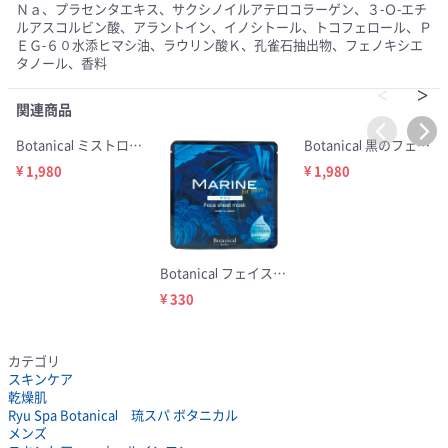
Ｎａ、プラセンタエキス、サクシノイルアテロコラーゲン、３-Ｏ-エチ
ルアスコルビン酸、アラントイン、イノシトール、トコフェロール、Ｐ
ＥＧ-６０水添ヒマシ油、ラウリン酸Ｋ、孔雀石抽出物、フェノキシエ
タノール、香料
関連商品
Botanical ミストローション マリン 100ml
Botanical 黒のフェイスウォッシュ 110g
¥ 1,980
¥ 1,980
Botanical フェイスマスク マリン
¥ 330
カテゴリ
スキンケア
乾燥肌
Ryu Spa Botanical 琉スパ ボタニカル
メンズ