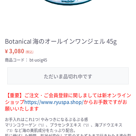
Botanical 海のオールインワンジェル 45g
¥ 3,080
(税込)
商品コード：
bt-uoig45
ただいま品切れ中です
【重要】ご注文・ご会員登録に関しましては新オンライン
ショップ
https://www.ryuspa.shop/
からお手数ですがお
願いいたします
お手入れはこれ1つ! やみつきになるぷるぷる感
マリンコラーゲン
、プラセンタエキス
、海ブドウエキス
（*1）
（*2）
など海の美肌成分をたっぷり配合。
（*3）
肌に伸ばした瞬間、形状が変化して肌のすみずみまで行きわたる進化型