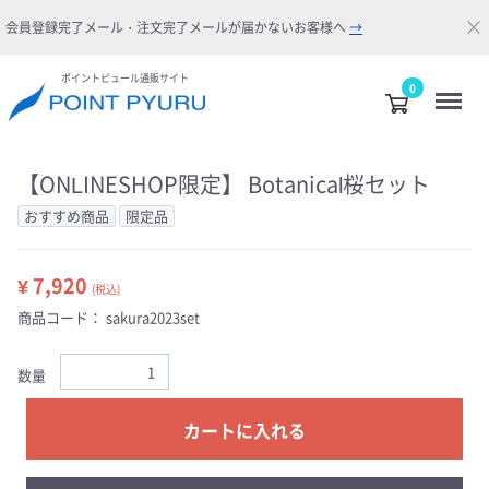
×
会員登録完了メール・注文完了メールが届かないお客様へ
→
ポイントピュール通販サイト
Menu
0
【ONLINESHOP限定】 Botanical桜セット
おすすめ商品
限定品
¥ 7,920
(税込)
商品コード：
sakura2023set
数量
カートに入れる