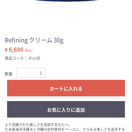
Refining クリーム 30g
¥ 6,600
(税込)
商品コード：
rf-cr30
数量
カートに入れる
お気に入りに追加
より洗練された美しさを目指すあなたへ。
久米島海洋深層水と沖縄の自然素材をベースに、さらなる美しさを追求する