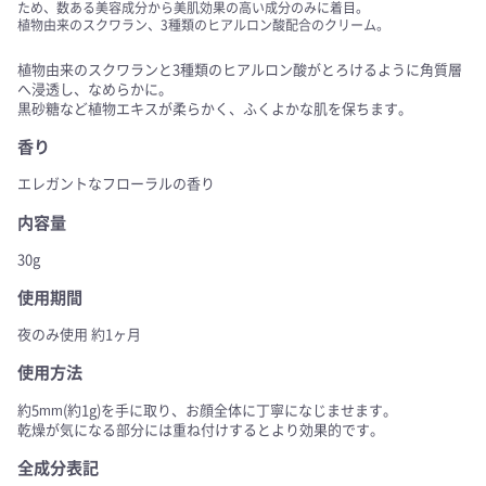
ため、数ある美容成分から美肌効果の高い成分のみに着目。
植物由来のスクワラン、3種類のヒアルロン酸配合のクリーム。
植物由来のスクワランと3種類のヒアルロン酸がとろけるように角質層
へ浸透し、なめらかに。
黒砂糖など植物エキスが柔らかく、ふくよかな肌を保ちます。
香り
エレガントなフローラルの香り
内容量
30g
使用期間
夜のみ使用 約1ヶ月
使用方法
約5mm(約1g)を手に取り、お顔全体に丁寧になじませます。
乾燥が気になる部分には重ね付けするとより効果的です。
全成分表記