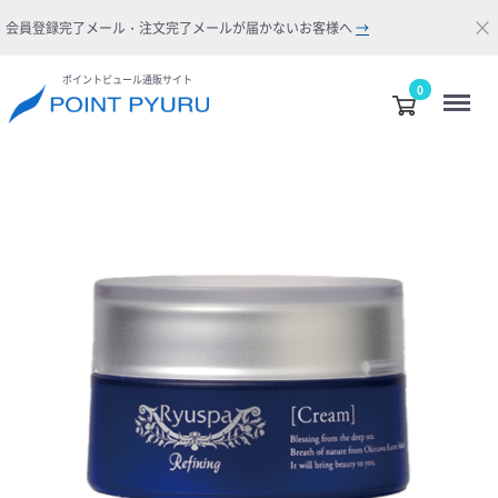
×
会員登録完了メール・注文完了メールが届かないお客様へ
→
ポイントピュール通販サイト
Menu
0