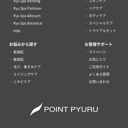
Ryu Spa Refining
スキンケア
Ryu Spa Platinum
ヘアケア
Ryu Spa &Resort;
ボディケア
Ryu Spa Botanical
スペシャルケア
ebip
トライアルセット
お悩みから探す
お客様サポート
乾燥肌
マイページ
敏感肌
お気に入り
毛穴・黒ずみケア
ご利用ガイド
エイジングケア
よくある質問
ニキビケア
お問い合わせ