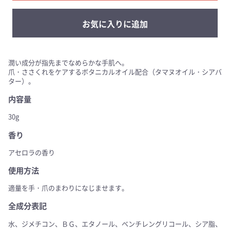
お気に入りに追加
潤い成分が指先までなめらかな手肌へ。
爪・ささくれをケアするボタニカルオイル配合（タマヌオイル・シアバ
ター）。
内容量
30g
香り
アセロラの香り
使用方法
適量を手・爪のまわりになじませます。
全成分表記
水、ジメチコン、ＢＧ、エタノール、ベンチレングリコール、シア脂、