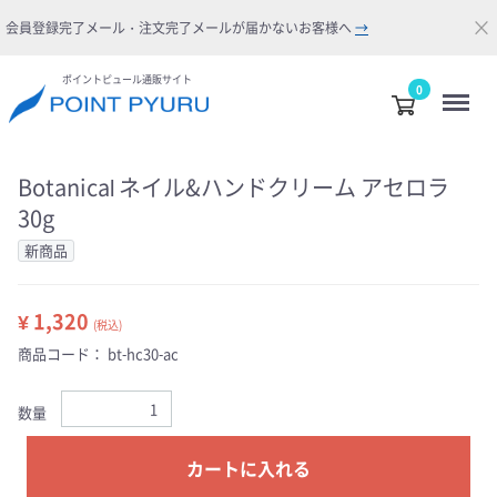
×
会員登録完了メール・注文完了メールが届かないお客様へ
→
ポイントピュール通販サイト
Menu
0
Botanical ネイル&ハンドクリーム アセロラ
30g
新商品
¥ 1,320
(税込)
商品コード：
bt-hc30-ac
数量
カートに入れる