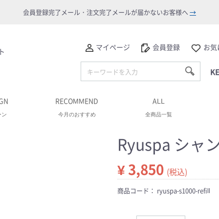
会員登録完了メール・注文完了メールが届かないお客様へ
→
マイページ
会員登録
お気
ト
K
GN
RECOMMEND
ALL
ーン
今月のおすすめ
全商品一覧
Ryuspa シャ
¥ 3,850
(税込)
商品コード：
ryuspa-s1000-refill