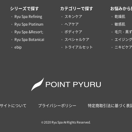
シリーズで探す
カテゴリーで探す
お悩みから
Ryu Spa Refining
スキンケア
乾燥肌
Ryu Spa Platinum
ヘアケア
敏感肌
Ryu Spa &Resort;
ボディケア
毛穴・黒
Ryu Spa Botanical
スペシャルケア
エイジン
ebip
トライアルセット
ニキビケ
サイトについて
プライバシーポリシー
特定商取引法に基づく表
© 2020 Ryu Spa All Rights Reserved.