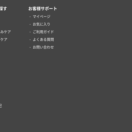
探す
お客様サポート
マイページ
お気に入り
ずみケア
ご利用ガイド
グケア
よくある質問
ア
お問い合わせ
記