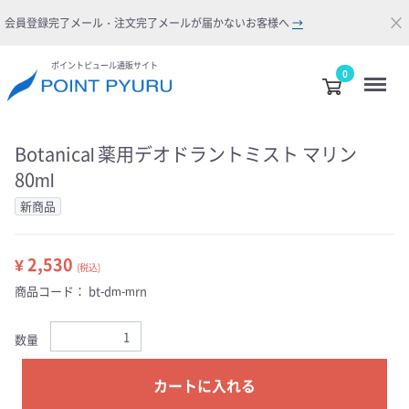
×
会員登録完了メール・注文完了メールが届かないお客様へ
→
ポイントピュール通販サイト
Menu
0
Botanical 薬用デオドラントミスト マリン
80ml
新商品
¥ 2,530
(税込)
商品コード：
bt-dm-mrn
数量
カートに入れる